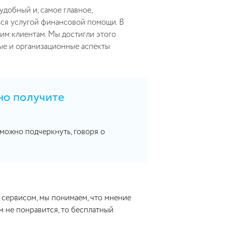
удобный и, самое главное,
ься услугой финансовой помощи. В
им клиентам. Мы достигли этого
ые и организационные аспекты
но получите
 можно подчеркнуть, говоря о
 сервисом, мы понимаем, что мнение
м не понравится, то бесплатный