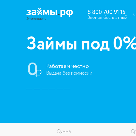
8 800 700 91 15
C
Звонок бесплатный
Займы под 0
Работаем честно
Выдача без комиссии
Сумма
С