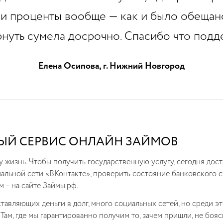
ли проценты вообще — как и было обещано
рнуть сумела досрочно. Спасибо что подд
Елена Осипова, г. Нижний Новгород
НЫЙ СЕРВИС ОНЛАЙН ЗАЙМОВ
жизнь. Чтобы получить государственную услугу, сегодня доста
иальной сети «ВКонтакте», проверить состояние банковского 
м – на сайте Займы.рф.
тавляющих деньги в долг, много социальных сетей, но среди эт
 Там, где мы гарантированно получим то, зачем пришли, не боя