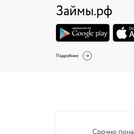
Займы.рф
Подробнее
Срочно пона