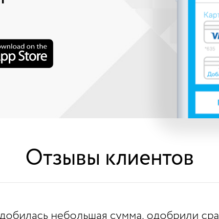
Отзывы клиентов
добилась небольшая сумма, одобрили сраз