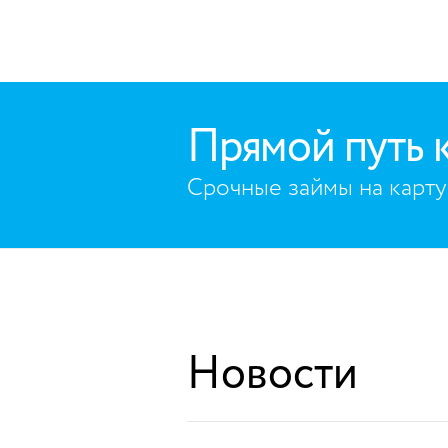
Прямой путь 
Срочные займы на карту
Новости