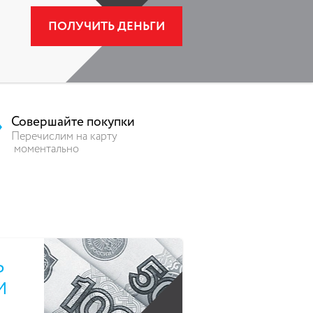
ПОЛУЧИТЬ ДЕНЬГИ
Совершайте покупки
Перечислим на карту
моментально
15
Ь
М