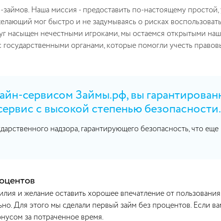
займов. Наша миссия - предоставить по-настоящему простой, 
желающий мог быстро и не задумываясь о рисках воспользоват
уг насыщен нечестными игроками, мы остаемся открытыми наш
с государственными органами, которые помогли учесть правов
айн-сервисом Займы.рф, вы гарантирован
сервис с высокой степенью безопасности.
дарственного надзора, гарантирующего безопасность, что еще
роцентов
илия и желание оставить хорошее впечатление от пользования
ьно. Для этого мы сделали первый займ без процентов. Если ва
нусом за потраченное время.