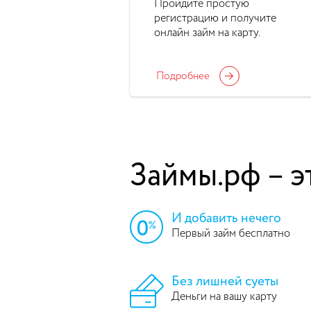
Пройдите простую
регистрацию и получите
онлайн займ на карту.
Подробнее
Займы.рф – э
И добавить нечего
Первый займ бесплатно
Без лишней суеты
Деньги на вашу карту