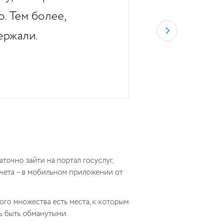
. Тем более,
ержали.
точно зайти на портал госуслуг,
счета – в мобильном приложении от
ого множества есть места, к которым
сь быть обманутыми.