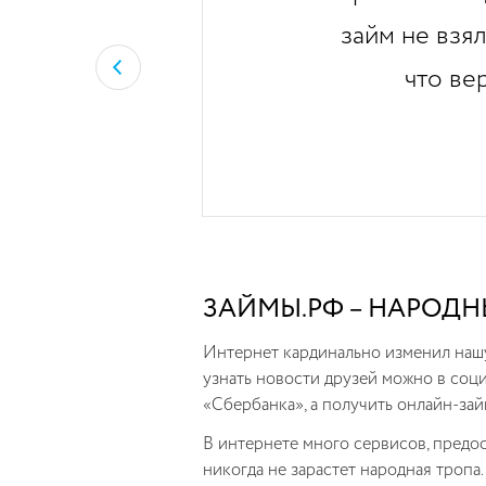
займ не взя
что ве
ЗАЙМЫ.РФ – НАРОД
Интернет кардинально изменил нашу 
узнать новости друзей можно в соц
«Сбербанка», а получить онлайн-зай
В интернете много сервисов, предос
никогда не зарастет народная тропа.