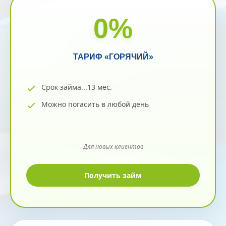
0
%
ТАРИФ «ГОРЯЧИЙ»
Срок займа...13 мес.
Можно погасить в любой день
Для новых клиентов
Получить займ