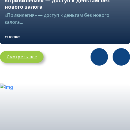
«Привилегия» — доступ к деньгам без
нового залога
«Привилегия» — доступ к деньгам без нового
залога...
19.03.2026
Смотреть все
Финансовые новости