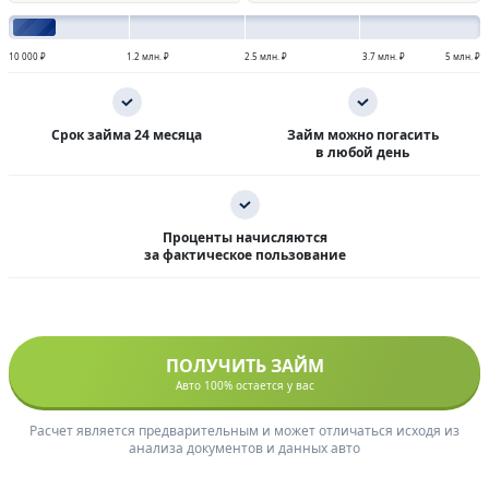
10 000 ₽
1.2 млн. ₽
2.5 млн. ₽
3.7 млн. ₽
5 млн. ₽
Срок займа 24 месяца
Займ можно погасить
в любой день
Проценты начисляются
за фактическое пользование
ПОЛУЧИТЬ ЗАЙМ
Авто 100% остается у вас
Расчет является предварительным и может отличаться исходя из
анализа документов и данных авто