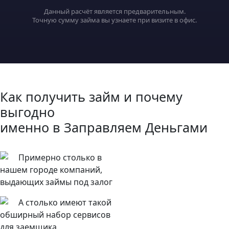
Данный расчёт является предварительным.
Точную сумму займа вы узнаете при визите в офис.
Как получить займ и почему
выгодно
именно в Заправляем Деньгами
Примерно столько в
нашем городе компаний,
выдающих займы под залог
А столько имеют такой
обширный набор сервисов
для заемщика