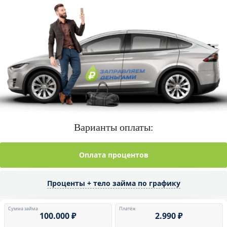
Варианты оплаты:
Оплата процентов
Проценты + тело займа по графику
Сумма займа
Платёж